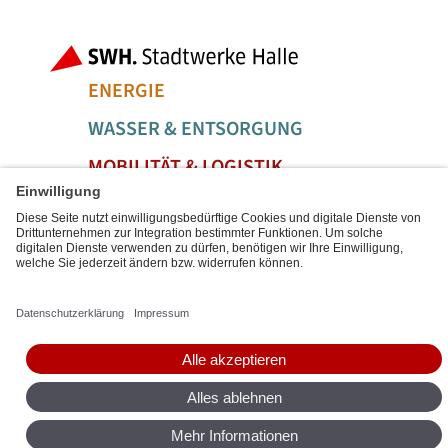
Fußbereich der Seite
Bereiche der
ENERGIE
WASSER & ENTSORGUNG
MOBILITÄT & LOGISTIK
SERVICE & FREIZEIT
Social Media Links
Service Links
BARRIEREFREIHEIT
DATENSCHUTZ
IMPRESSUM
SITEMAP
DIGITALE DIENSTE