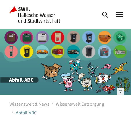
Abfall-ABC
Wissenswelt & News
Wissenswelt Entsorgung
Abfall-ABC