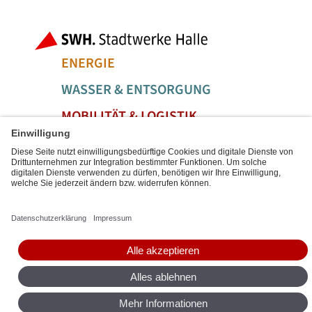
Fußbereich der Seite
Bereiche der
ENERGIE
WASSER & ENTSORGUNG
MOBILITÄT & LOGISTIK
SERVICE & FREIZEIT
Social Media Links
Service Links
BARRIEREFREIHEIT
DATENSCHUTZ
IMPRESSUM
SITEMAP
DIGITALE DIENSTE