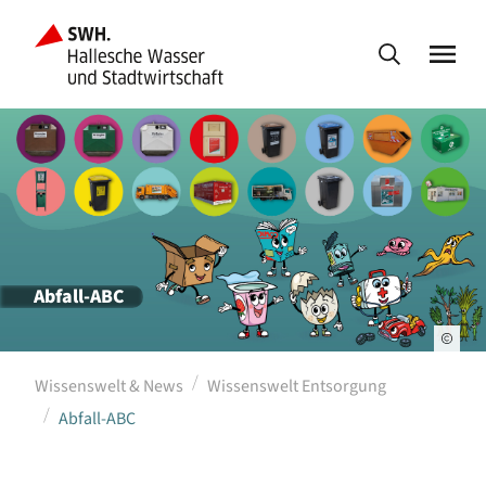
Abfall-ABC
Wissenswelt & News
Wissenswelt Entsorgung
Abfall-ABC