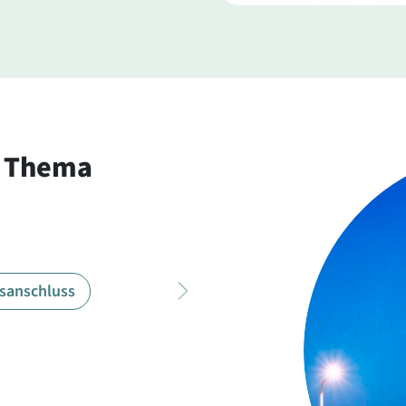
m Thema
sanschluss