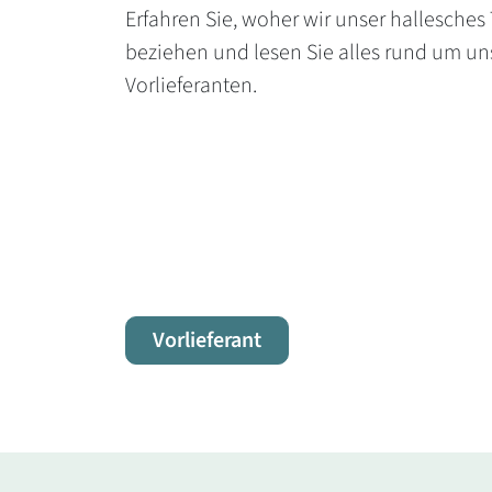
Erfahren Sie, woher wir unser hallesches
beziehen und lesen Sie alles rund um u
Vorlieferanten.
Vorlieferant