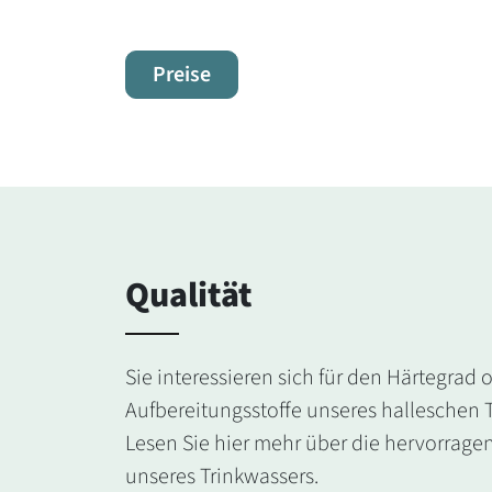
Preise
Qualität
Sie interessieren sich für den Härtegrad 
Aufbereitungsstoffe unseres halleschen 
Lesen Sie hier mehr über die hervorrage
unseres Trinkwassers.