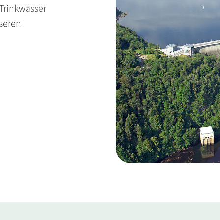
 Trinkwasser
nseren