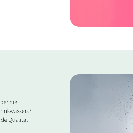
oder die
Trinkwassers?
nde Qualität