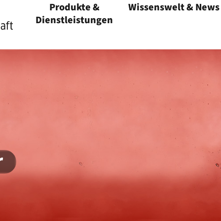
Produkte &
Wissenswelt & News
Menü öffnen
Dienstleistungen
Menü öffnen
r