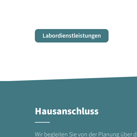
Labordienstleistungen
Hausanschluss
Wir begleiten Sie von der Planung über d