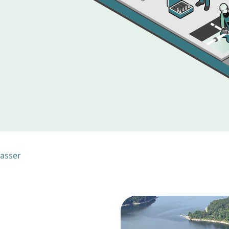
wasser