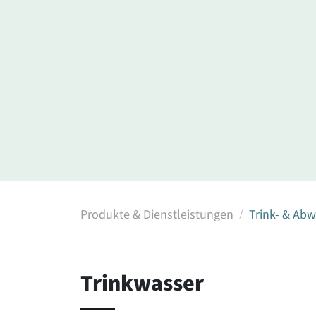
Produkte & Dienstleistungen
Trink- & Ab
Trinkwasser