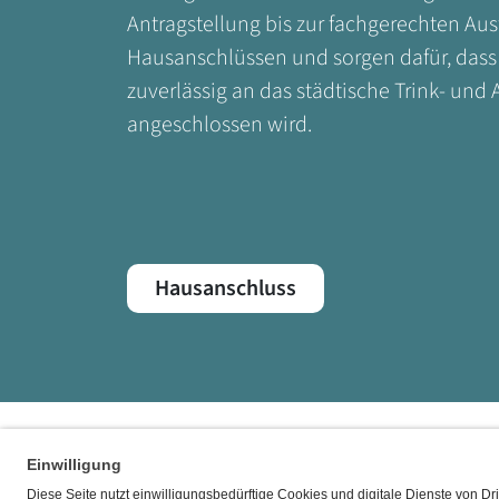
Antragstellung bis zur fachgerechten Au
Hausanschlüssen und sorgen dafür, dass 
zuverlässig an das städtische Trink- und
angeschlossen wird.
Hausanschluss
Fußbereich der Seite
Bereiche der