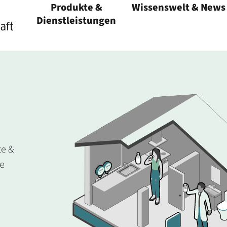
Produkte &
Wissenswelt & News
Menü öffnen
Dienstleistungen
Menü öffnen
te &
ie