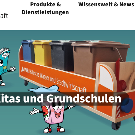
Produkte &
Wissenswelt & News
Menü öffnen
Dienstleistungen
Menü öffnen
Kitas und Grundschulen