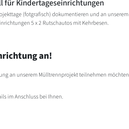
ll für Kindertageseinrichtungen
ojekttage (fotgrafisch) dokumentieren und an unserem
inrichtungen 5 x 2 Rutschautos mit Kehrbesen.
inrichtung an!
chtung an unserem Mülltrennprojekt teilnehmen möchten. 
.
ls im Anschluss bei Ihnen.