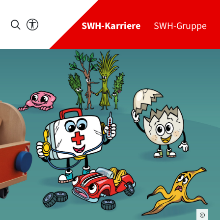
SWH-Karriere
SWH-Gruppe