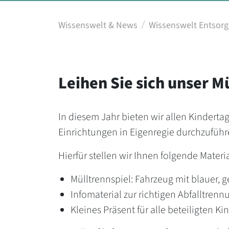
Wissenswelt & News
Wissenswelt Entsor
Leihen Sie sich unser M
In diesem Jahr bieten wir allen Kinderta
Einrichtungen in Eigenregie durchzuführ
Hierfür stellen wir Ihnen folgende Materi
Mülltrennspiel: Fahrzeug mit blauer, 
Infomaterial zur richtigen Abfalltrenn
Kleines Präsent für alle beteiligten Ki