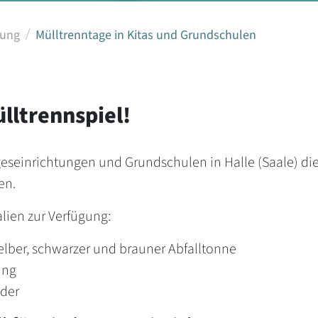
gung
Mülltrenntage in Kitas und Grundschulen
ülltrennspiel!
geseinrichtungen und Grundschulen in Halle (Saale) die
en.
alien zur Verfügung:
gelber, schwarzer und brauner Abfalltonne
ung
nder