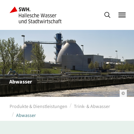
Abwasser
Produkte & Dienstleistungen
Trink- & Abwasser
Abwasser