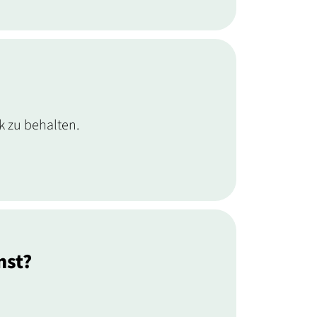
k zu behalten.
nst?