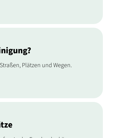
inigung?
 Straßen, Plätzen und Wegen.
ätze