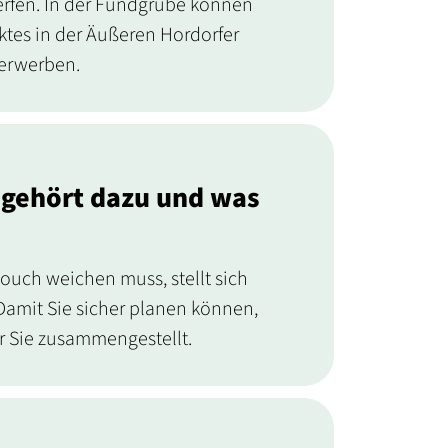
rfen. In der Fundgrube können
tes in der Äußeren Hordorfer
 erwerben.
s gehört dazu und was
Couch weichen muss, stellt sich
 Damit Sie sicher planen können,
ür Sie zusammengestellt.