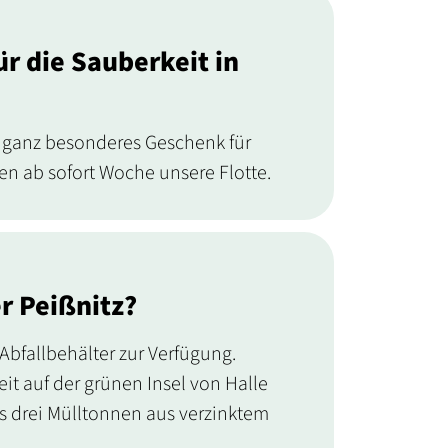
r die Sauberkeit in
n ganz besonderes Geschenk für
en ab sofort Woche unsere Flotte.
r Peißnitz?
Abfallbehälter zur Verfügung.
it auf der grünen Insel von Halle
es drei Mülltonnen aus verzinktem