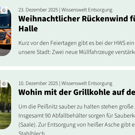
23. Dezember 2025 | Wissenswelt Entsorgung
Weihnachtlicher Rückenwind fü
Halle
Kurz vor den Feiertagen gibt es bei der HWS ei
unsere Stadt: Zwei neue Müllfahrzeuge verstärk
10. Dezember 2025 | Wissenswelt Entsorgung
Wohin mit der Grillkohle auf de
Um die Peißnitz sauber zu halten stehen große 
Insgesamt 90 Abfallbehälter sorgen für Sauberke
(Saale). Zur Entsorgung von heißer Asche gibt 
Stahlblech.