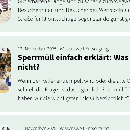
Gut erhaltene Dinge sind zu schade zum Wegwe
Besucherinnen und Besucher des Wertstoffmark
Straße funktionstüchtige Gegenstände günstig
12. November 2025 | Wissenswelt Entsorgung
Sperrmüll einfach erklärt: Wa
nicht?
Wenn der Keller entrümpelt wird oder die alte 
schnell die Frage: Ist das eigentlich Sperrmüll?
haben wir die wichtigsten Infos übersichtlich f
11. November 2025 | Wissenswelt Entsorgung