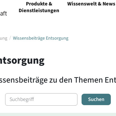
Produkte &
Wissenswelt & News
Menü öffnen
Dienstleistungen
Menü öffnen
gung
Wissensbeiträge Entsorgung
ntsorgung
issensbeiträge zu den Themen En
Suchen