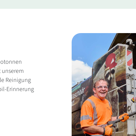
Biotonnen
it unserem
le Reinigung
il-Erinnerung