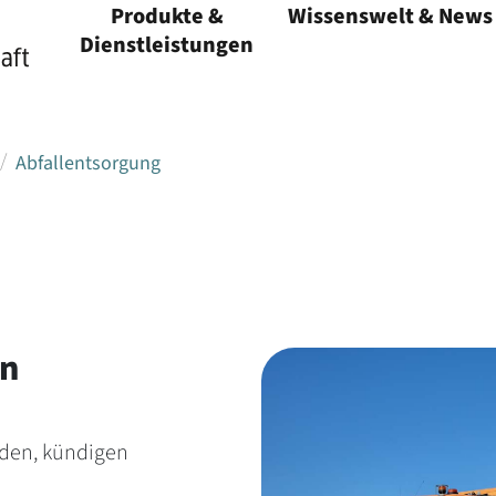
Produkte &
Wissenswelt & News
Menü öffnen
Dienstleistungen
Menü öffnen
Abfallentsorgung
en
lden, kündigen