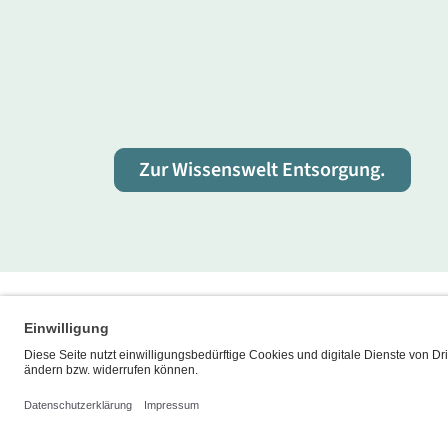
Zur Wissenswelt Entsorgung.
Fußbereich der Seite
Bereiche der
Social Media Links