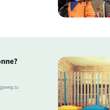
onne?
ngsweg zu