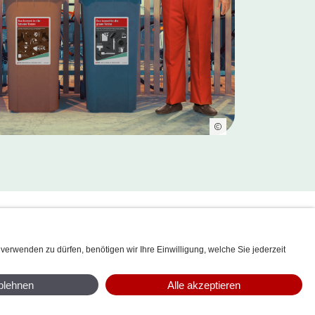
ITÄT & LOGISTIK
SERVICE & FREIZEIT
MPRESSUM
SITEMAP
DIGITALE DIENSTE