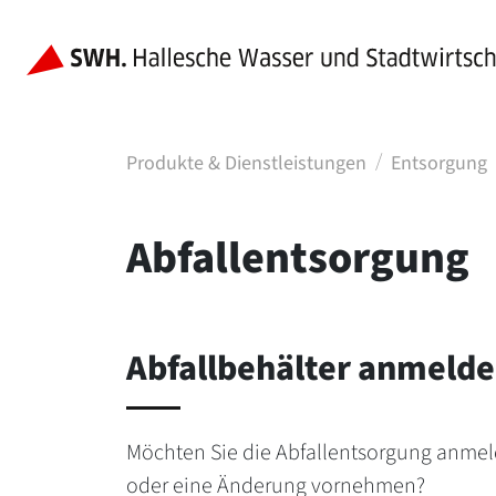
Produkte & Dienstleistungen
Entsorgung
Abfallentsorgung
Abfallbehälter anmeld
Möchten Sie die Abfallentsorgung anme
oder eine Änderung vornehmen?