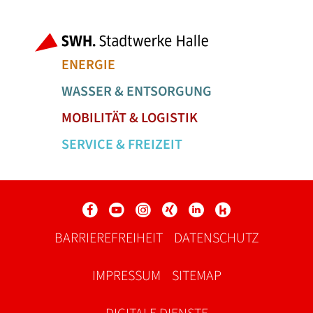
Fußbereich der Seite
Bereiche der
ENERGIE
WASSER & ENTSORGUNG
MOBILITÄT & LOGISTIK
SERVICE & FREIZEIT
Social Media Links
Service Links
BARRIEREFREIHEIT
DATENSCHUTZ
IMPRESSUM
SITEMAP