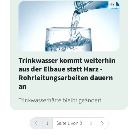
Trinkwasser kommt weiterhin
aus der Elbaue statt Harz -
Rohrleitungsarbeiten dauern
an
Trinkwasserhärte bleibt geändert.
1
Seite 1 von 8
8