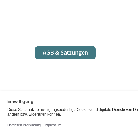
AGB & Satzungen
Fußbereich der Seite
Bereiche der
Social Media Links