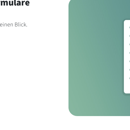
rmulare
einen Blick.