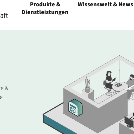
Produkte &
Wissenswelt & News
Menü öffnen
Dienstleistungen
Menü öffnen
te &
ie