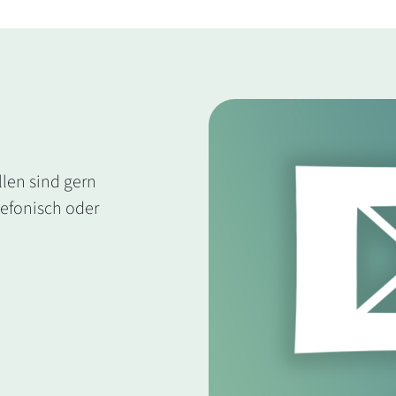
llen sind gern
lefonisch oder