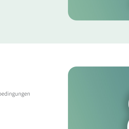
sbedingungen