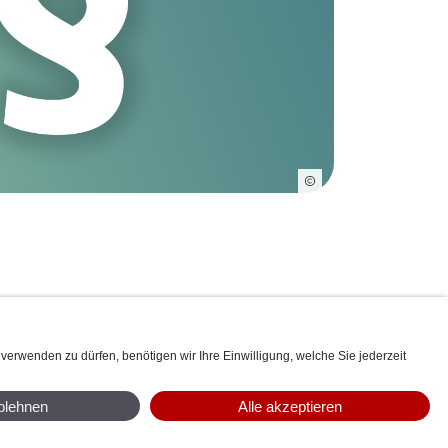
ITÄT & LOGISTIK
SERVICE & FREIZEIT
MPRESSUM
SITEMAP
DIGITALE DIENSTE