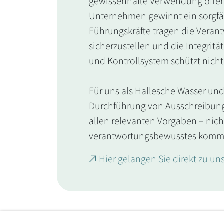
gewissenhafte Verwendung öffentl
Unternehmen gewinnt ein sorgfä
Führungskräfte tragen die Verant
sicherzustellen und die Integritä
und Kontrollsystem schützt nicht 
Für uns als Hallesche Wasser und
Durchführung von Ausschreibunge
allen relevanten Vorgaben – nicht
verantwortungsbewusstes kommun
Hier gelangen Sie direkt zu u
Fußbereich der Seite