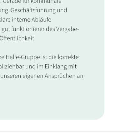
en. Gerade für kommunale
ung. Geschäftsführung und
lare interne Abläufe
in gut funktionierendes Vergabe-
Öffentlichkeit.
e Halle-Gruppe ist die korrekte
llziehbar und im Einklang mit
 es unseren eigenen Ansprüchen an