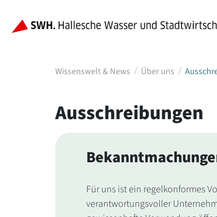
Wissenswelt & News
Über uns
Ausschr
Ausschreibungen
Bekanntmachungen
Für uns ist ein regelkonformes V
verantwortungsvoller Unternehme