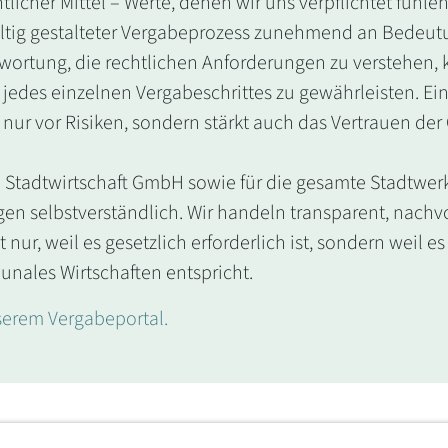
icher Mittel – Werte, denen wir uns verpflichtet fühl
ltig gestalteter Vergabeprozess zunehmend an Bedeut
wortung, die rechtlichen Anforderungen zu verstehen, k
t jedes einzelnen Vergabeschrittes zu gewährleisten. E
nur vor Risiken, sondern stärkt auch das Vertrauen der 
 Stadtwirtschaft GmbH sowie für die gesamte Stadtwerk
n selbstverständlich. Wir handeln transparent, nachvo
 nur, weil es gesetzlich erforderlich ist, sondern weil
ales Wirtschaften entspricht.
nserem Vergabeportal.