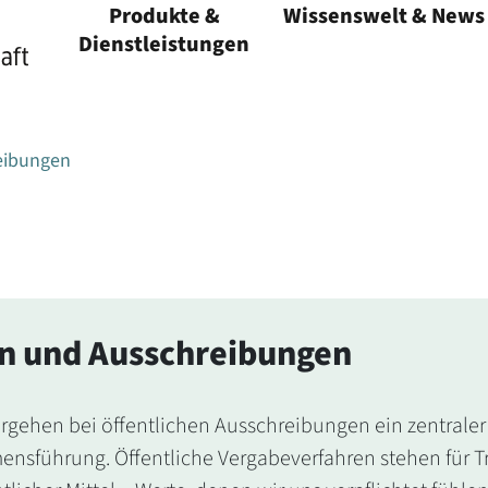
Produkte &
Wissenswelt & News
Menü öffnen
Dienstleistungen
Menü öffnen
eibungen
 und Ausschreibungen
orgehen bei öffentlichen Ausschreibungen ein zentraler
nsführung. Öffentliche Vergabeverfahren stehen für Tr