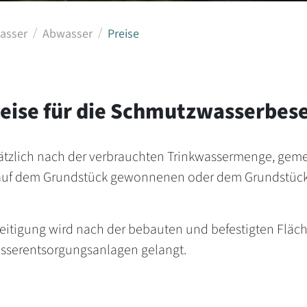
wasser
Abwasser
Preise
reise für die Schmutzwasserbes
sätzlich nach der verbrauchten Trinkwassermenge, ge
 auf dem Grundstück gewonnenen oder dem Grundstüc
seitigung wird nach der bebauten und befestigten Fläc
asserentsorgungsanlagen gelangt.