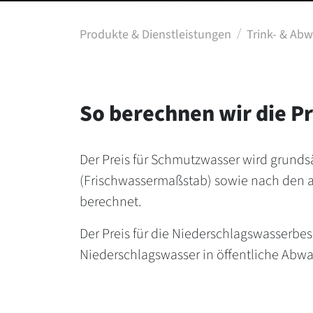
Produkte & Dienstleistungen
Trink- & Ab
So berechnen wir die P
Der Preis für Schmutzwasser wird grund
(Frischwassermaßstab) sowie nach den
berechnet.
Der Preis für die Niederschlagswasserbe
Niederschlagswasser in öffentliche Abw