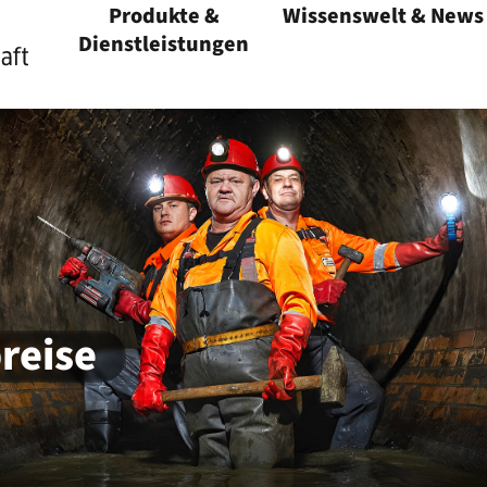
Produkte &
Wissenswelt & News
Menü öffnen
Dienstleistungen
Menü öffnen
reise