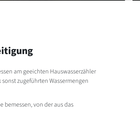
eitigung
messen am geeichten Hauswasserzähler
k sonst zugeführten Wassermengen
he bemessen, von der aus das