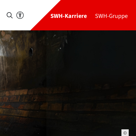
SWH-Karriere
SWH-Gruppe